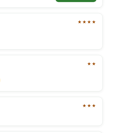
★★★★
★★
★★★