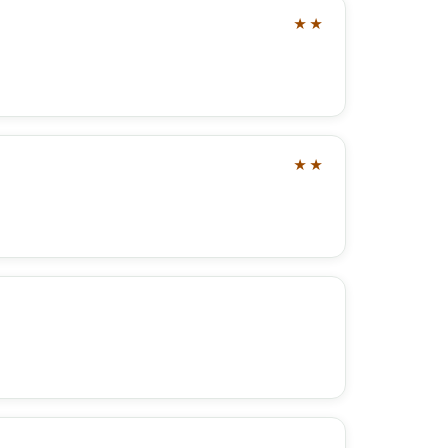
★★
★★