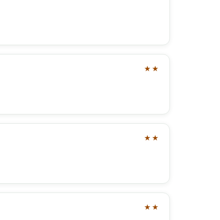
★★
★★
★★